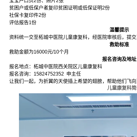
宝宝户口页2份、照片2张
贫困户或低保户者复印贫困证明或低保证明2份
社保卡复印件2份
评估报告1份
温馨提示
资料统一交至柘城中医院儿童康复科，经医院审核后，提交
救助标准
救助金额为16000元/10个月
报名咨询及地址
报名地点：柘城中医院西关院区儿童康复科
报名咨询：15824752352 申主任
让我们一起，为折翼的天使插上希望的翅膀，帮助他们飞向
儿童康复科简