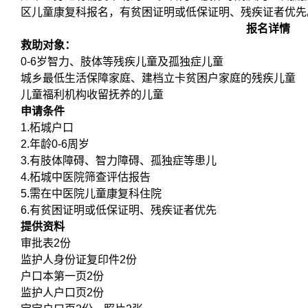
区儿童康复科报名，有贫困证明或低保证明、残疾证者优先
报名详情
救助对象：
0-6岁智力、肢体等残疾儿童及孤独症儿童
城乡最低生活保障家庭、建档立卡贫困户家庭的残疾儿童
儿童福利机构收留抚养的儿童
申请条件
1.柘城户口
2.年龄0-6周岁
3.有肢体障碍、智力障碍、孤独症等患儿
4.柘城中医院筛查评估报告
5.需在中医院儿童康复科住院
6.有贫困证明或低保证明、残疾证者优先
提供资料
审批表2份
监护人身份证复印件2份
户口本第一页2份
监护人户口页2份