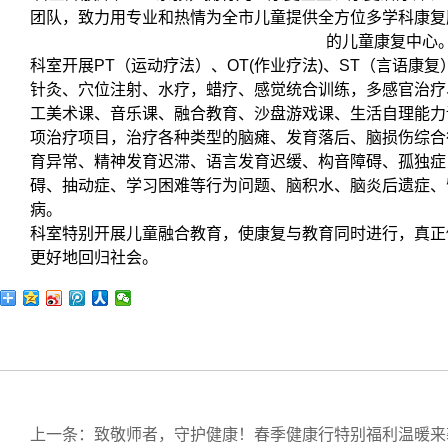
团队，致力用专业和热情为全市儿童提供全方位多学科康复
的儿童康复中心
科室开展PT（运动疗法）、OT(作业疗法)、ST（言语康
针灸、穴位注射、水疗，蜡疗、感觉统合训练，多感官治疗
工美术课、音乐课、融合教育、沙盘游戏课、生活自理能力
项治疗项目，治疗各种类型的脑瘫、发育落后、脑损伤综合
育异常、精神发育迟滞、语言发育迟缓、构音障碍、孤独症
碍、抽动症、学习困难等行为问题、脑积水、脑炎后遗症、
病。
科室特别开展儿童融合教育，使康复与教育同时进行，真正
更好地回归社会。
上一条：致敬师者，守护健康！春季健康行特别福利温暖来