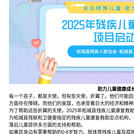
助力儿童健康成
每一个孩子，都是天使。但有些天使，折翼了。他们可能因
方面存在障碍。而他们的家庭，也承受着巨大的经济和精神
为了帮助这些折翼的天使，2025年柘城县残疾儿童康复救
为柘城县残联和卫健委指定的残疾儿童康复救助定点机构，
落后儿童提供多方面的支持和帮助。
如果您身边有需要帮助的0-6岁智力、肢体等残疾儿童及孤