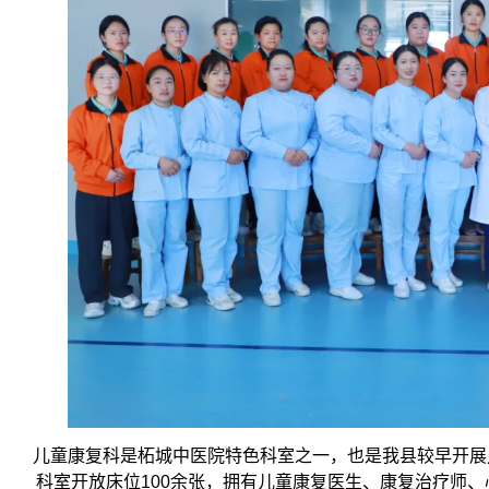
儿童康复科是柘城中医院特色科室之一，也是我县较早开展
科室开放床位100余张，拥有儿童康复医生、康复治疗师