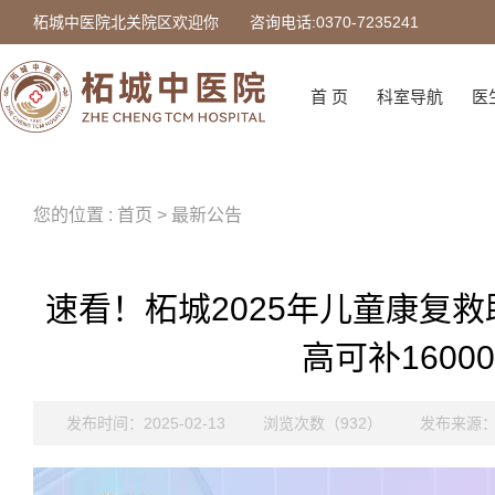
柘城中医院北关院区欢迎你
咨询电话:0370-7235241
首 页
科室导航
医
您的位置 : 首页 > 最新公告
速看！柘城2025年儿童康复
高可补1600
发布时间：2025-02-13
浏览次数（932）
发布来源