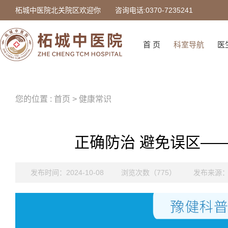
柘城中医院北关院区欢迎你
咨询电话:0370-7235241
首 页
科室导航
医
您的位置 : 首页 > 健康常识
正确防治 避免误区—
发布时间：2024-10-08
浏览次数（775）
发布来源