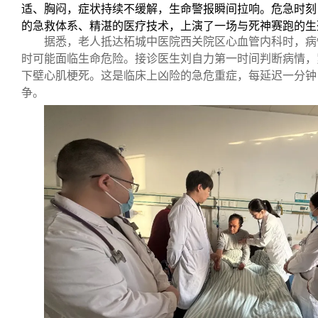
适、胸闷，症状持续不缓解，生命警报瞬间拉响。危急时刻
的急救体系、精湛的医疗技术，上演了一场与死神赛跑的生
据悉，老人抵达柘城中医院西关院区心血管内科时，病
时可能面临生命危险。接诊医生刘自力第一时间判断病情，
下壁心肌梗死。这是临床上凶险的急危重症，每延迟一分钟
争。