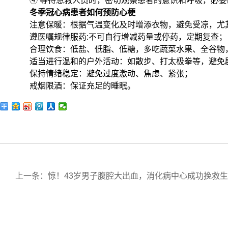
④ 等待急救人员时，密切观察患者的意识和呼吸，必
冬季冠心病患者如何预防心梗
注意保暖：根据气温变化及时增添衣物，避免受凉，尤
遵医嘱规律服药:不可自行增减药量或停药，定期复查；
合理饮食：低盐、低脂、低糖，多吃蔬菜水果、全谷物
适当进行温和的户外活动：如散步、打太极拳等，避免
保持情绪稳定：避免过度激动、焦虑、紧张；
戒烟限酒：保证充足的睡眠。
上一条：惊！43岁男子腹腔大出血，消化病中心成功挽救