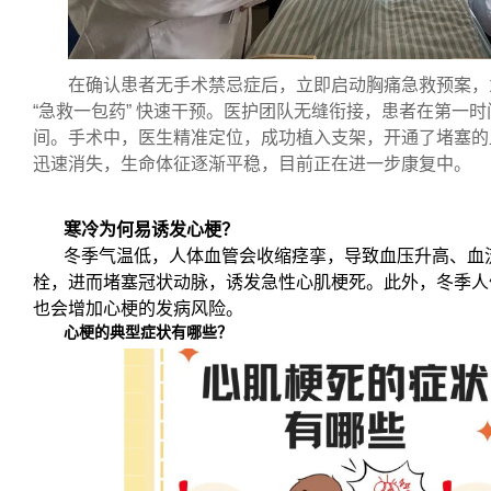
在确认患者无手术禁忌症后，立即启动胸痛急救预案，为
“急救一包药” 快速干预。医护团队无缝衔接，患者在第一
间。手术中，医生精准定位，成功植入支架，开通了堵塞的
迅速消失，生命体征逐渐平稳，目前正在进一步康复中。
寒冷为何易诱发心梗？
冬季气温低，人体血管会收缩痉挛，导致血压升高、血
栓，进而堵塞冠状动脉，诱发急性心肌梗死。此外，冬季人
也会增加心梗的发病风险。
心梗的典型症状有哪些？