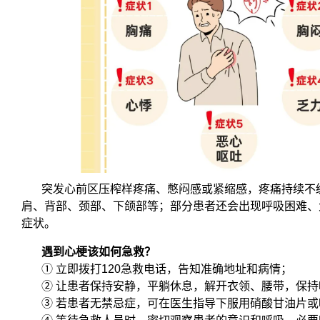
突发心前区压榨样疼痛、憋闷感或紧缩感，疼痛持续不缓
肩、背部、颈部、下颌部等；部分患者还会出现呼吸困难、
症状。
遇到心梗该如何急救？
① 立即拨打120急救电话，告知准确地址和病情；
② 让患者保持安静，平躺休息，解开衣领、腰带，保
③ 若患者无禁忌症，可在医生指导下服用硝酸甘油片