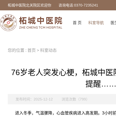
柘城中医院北关院区欢迎你
咨询电话:0370-7235241
首 页
科室导航
医
您的位置 : 首页 > 科室动态
76岁老人突发心梗，柘城中医
提醒…
发布时间：2025-12-12
浏览次数（799）
进入冬季，气温骤降，心血管疾病进入高发期。3小时前