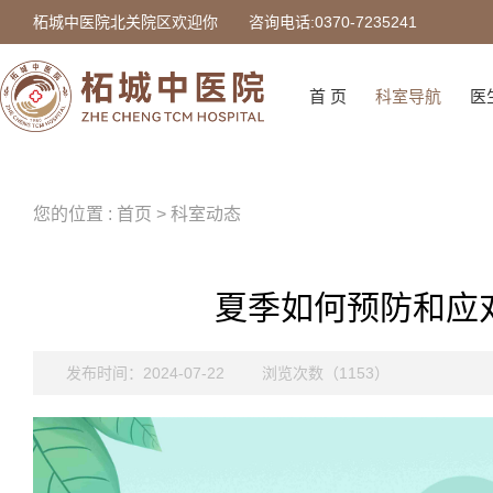
柘城中医院北关院区欢迎你
咨询电话:0370-7235241
首 页
科室导航
医
您的位置 : 首页 > 科室动态
夏季如何预防和应
发布时间：2024-07-22
浏览次数（1153）